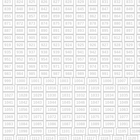
823
824
825
826
827
828
829
830
831
832
833
839
840
841
842
843
844
845
846
847
848
849
855
856
857
858
859
860
861
862
863
864
865
871
872
873
874
875
876
877
878
879
880
881
887
888
889
890
891
892
893
894
895
896
897
903
904
905
906
907
908
909
910
911
912
913
919
920
921
922
923
924
925
926
927
928
929
935
936
937
938
939
940
941
942
943
944
945
951
952
953
954
955
956
957
958
959
960
961
967
968
969
970
971
972
973
974
975
976
977
983
984
985
986
987
988
989
990
991
992
993
999
1000
1001
1002
1003
1004
1005
1006
1007
100
1013
1014
1015
1016
1017
1018
1019
1020
1021
10
1027
1028
1029
1030
1031
1032
1033
1034
1035
10
1041
1042
1043
1044
1045
1046
1047
1048
1049
10
1055
1056
1057
1058
1059
1060
1061
1062
1063
10
1069
1070
1071
1072
1073
1074
1075
1076
1077
10
1083
1084
1085
1086
1087
1088
1089
1090
1091
10
1097
1098
1099
1100
1101
1102
1103
1104
1105
110
1111
1112
1113
1114
1115
1116
1117
1118
1119
1120