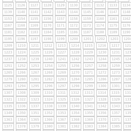
1125
1126
1127
1128
1129
1130
1131
1132
1133
1134
1139
1140
1141
1142
1143
1144
1145
1146
1147
1148
1153
1154
1155
1156
1157
1158
1159
1160
1161
1162
1167
1168
1169
1170
1171
1172
1173
1174
1175
1176
1181
1182
1183
1184
1185
1186
1187
1188
1189
1190
1195
1196
1197
1198
1199
1200
1201
1202
1203
120
1209
1210
1211
1212
1213
1214
1215
1216
1217
121
1223
1224
1225
1226
1227
1228
1229
1230
1231
12
1237
1238
1239
1240
1241
1242
1243
1244
1245
12
1251
1252
1253
1254
1255
1256
1257
1258
1259
12
1265
1266
1267
1268
1269
1270
1271
1272
1273
12
1279
1280
1281
1282
1283
1284
1285
1286
1287
12
1293
1294
1295
1296
1297
1298
1299
1300
1301
13
1307
1308
1309
1310
1311
1312
1313
1314
1315
131
1321
1322
1323
1324
1325
1326
1327
1328
1329
13
1335
1336
1337
1338
1339
1340
1341
1342
1343
13
1349
1350
1351
1352
1353
1354
1355
1356
1357
13
1363
1364
1365
1366
1367
1368
1369
1370
1371
13
1377
1378
1379
1380
1381
1382
1383
1384
1385
13