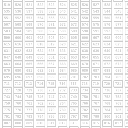
519
520
521
522
523
524
525
526
527
528
529
535
536
537
538
539
540
541
542
543
544
545
551
552
553
554
555
556
557
558
559
560
561
567
568
569
570
571
572
573
574
575
576
577
583
584
585
586
587
588
589
590
591
592
593
599
600
601
602
603
604
605
606
607
608
609
615
616
617
618
619
620
621
622
623
624
625
631
632
633
634
635
636
637
638
639
640
641
647
648
649
650
651
652
653
654
655
656
657
663
664
665
666
667
668
669
670
671
672
673
679
680
681
682
683
684
685
686
687
688
689
695
696
697
698
699
700
701
702
703
704
705
711
712
713
714
715
716
717
718
719
720
721
727
728
729
730
731
732
733
734
735
736
737
743
744
745
746
747
748
749
750
751
752
753
759
760
761
762
763
764
765
766
767
768
769
775
776
777
778
779
780
781
782
783
784
785
791
792
793
794
795
796
797
798
799
800
801
807
808
809
810
811
812
813
814
815
816
817